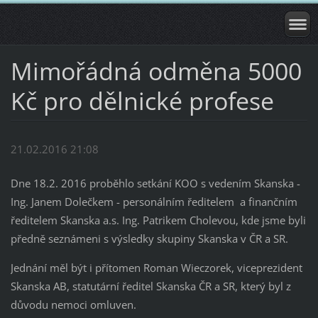
Mimořádná odměna 5000
Kč pro dělnické profese
21.02.2016 21:08
Dne 18.2. 2016 proběhlo setkání KOO s vedením Skanska -
Ing. Janem Dolečkem - personálním ředitelem a finančním
ředitelem Skanska a.s. Ing. Patrikem Cholevou, kde jsme byli
předně seznámeni s výsledky skupiny Skanska v ČR a SR.
Jednání měl být i přítomen Roman Wieczorek, viceprezident
Skanska AB, statutární ředitel Skanska ČR a SR, který byl z
důvodu nemoci omluven.