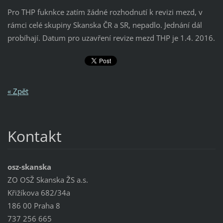
Pro THP fuknkce zatím žádné rozhodnutí k revizi mezd, v
rámci celé skupiny Skanska ČR a SR, nepadlo. Jednání dál
probíhají. Datum pro uzavření revize mezd THP je 1.4. 2016.
« Zpět
Kontakt
osz-skanska
ZO OSŽ Skanska ŽS a.s.
Křižíkova 682/34a
186 00 Praha 8
737 256 665