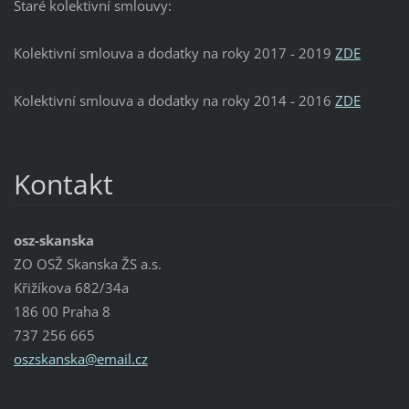
Staré kolektivní smlouvy:
Kolektivní smlouva a dodatky na roky 2017 - 2019
ZDE
Kolektivní smlouva a dodatky na roky 2014 - 2016
ZDE
Kontakt
osz-skanska
ZO OSŽ Skanska ŽS a.s.
Křižíkova 682/34a
186 00 Praha 8
737 256 665
oszskans
ka@email
.cz