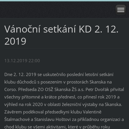
Vánoční setkání KD 2. 12.
2019
13.12.2019 22:00
Dne 2. 12. 2019 se uskutečnilo poslední letošní setkání
klubu důchodců s posezením v prostorách Skanska na
Corso. Předseda ZO OSŽ Skanska ŽS a.s. Petr Dvořák přivítal
všechny přítomné a krátce přednesl, co přinesl rok 2019 a
výhled na rok 2020 v oblasti železniční výstaby na Skanska.
Závěrem poděkoval předsedkyni klubu Valentině
Štalmachové a Stanislavu Hoštovi za příkladnou organizaci a
chod klubu se všemi aktivitami, které v průběhu roku