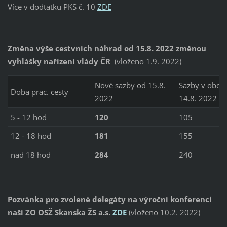
Více v dodtatku PKS č. 10
ZDE
Změna výše cestvních náhrad od 15.8. 2022 změnou
vyhlášky nařízení vlády ČR
(vloženo 1.9. 2022)
Nové sazby od 15.8.
Sazby v obdob
Doba prac. cesty
2022
14.8. 2022
5 - 12 hod
120
105
12 - 18 hod
181
155
nad 18 hod
284
240
Pozvánka pro zvolené delegáty na výroční konferenci
naší ZO OSŽ Skanska ŽS a.s.
ZDE
(vloženo 10.2. 2022)