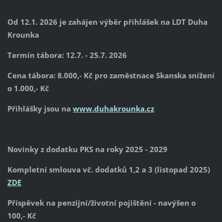
Od 12.1. 2026 je zahájen výběr přihlášek na LDT Duha
Krounka
Termín tábora: 12.7. - 25.7. 2026
Cena tábora: 8.000,- Kč pro zaměstnace Skanska snížení
o 1.000,- Kč
Přihlášky jsou na
www.duhakrounka.cz
Novinky z dodatku PKS na roky 2025 - 2029
Kompletní smlouva vč. dodatků 1,2 a 3 (listopad 2025)
ZDE
Příspěvek na penzijní/životní pojištění - navýšen o
100,- Kč