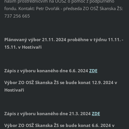
naším prostřednicvím na ÚOSŽ o pomoc z podpůrného
fondu. Kontakt: Petr Dvořák - předseda ZO OSŽ Skanska ŽS:
737 256 665
Plánovaný výbor 21.11. 2024 proběhne v týdnu 11.11. -
15.11. v Hostivaři
Zápis z výboru konaného dne 6.6. 2024
ZDE
Výbor ZO OSŽ Skanska ŽS se bude konat 12.9. 2024 v
Hostivaři
Zápis z výboru konaného dne 21.3. 2024
ZDE
Výbor ZO OSŽ Skanska ŽS se bude konat 6.6. 2024 v