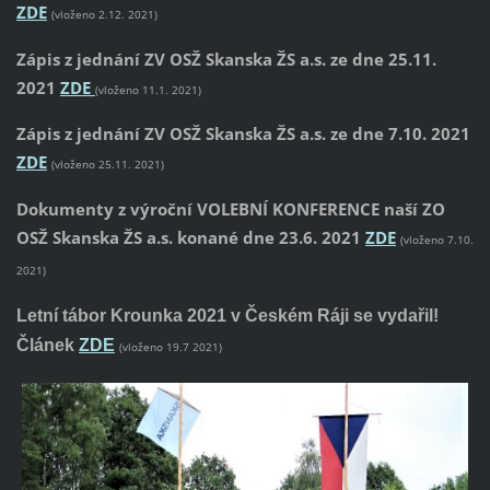
ZDE
(vloženo 2.12. 2021)
Zápis z jednání ZV OSŽ Skanska ŽS a.s. ze dne 25.11.
2021
ZDE
(vloženo 11.1. 2021)
Zápis z jednání ZV OSŽ Skanska ŽS a.s. ze dne 7.10. 2021
ZDE
(vloženo 25.11.
2021)
Dokumenty z výroční VOLEBNÍ KONFERENCE naší ZO
OSŽ Skanska ŽS a.s. konané dne 23.6. 2021
ZDE
(vloženo 7.10.
2021)
Letní tábor Krounka 2021 v Českém Ráji se vydařil!
Článek
ZDE
(vloženo 19.7 2021)