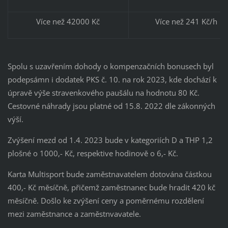
Více než 42000 Kč
Více než 241 Kč/h
Spolu s uzavřením dohody o kompenzačních bonusech byl
podepsámn i dodatek PKS č. 10. na rok 2023, kde dochází k
úpravě výše stravenkového paušálu na hodnotu 80 Kč.
Cestovné náhrady jsou platné od 15.8. 2022 dle zákonných
výší.
Zvýšení mezd od 1.4. 2023 bude v kategoriích D a THP 1,2
plošné o 1000,- Kč, respektive hodinově o 6,- Kč.
Karta Multisport bude zaměstnavatelem dotována částkou
400,- Kč měsíčně, přičemž zaměstnanec bude hradit 420 kč
měsíčně. Došlo ke zvýšení ceny a poměrnému rozdělení
mezi zaměstnance a zaměstnvavatele.