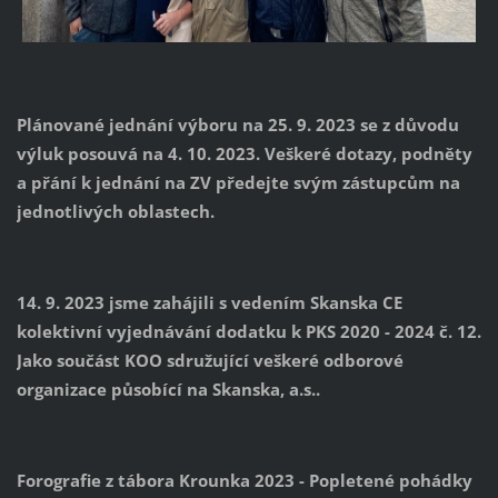
Plánované jednání výboru na 25. 9. 2023 se z důvodu
výluk posouvá na 4. 10. 2023. Veškeré dotazy, podněty
a přání k jednání na ZV předejte svým zástupcům na
jednotlivých oblastech.
14. 9. 2023 jsme zahájili s vedením Skanska CE
kolektivní vyjednávání dodatku k PKS 2020 - 2024 č. 12.
Jako součást KOO sdružující veškeré odborové
organizace působící na Skanska, a.s..
Forografie z tábora Krounka 2023 - Popletené pohádky