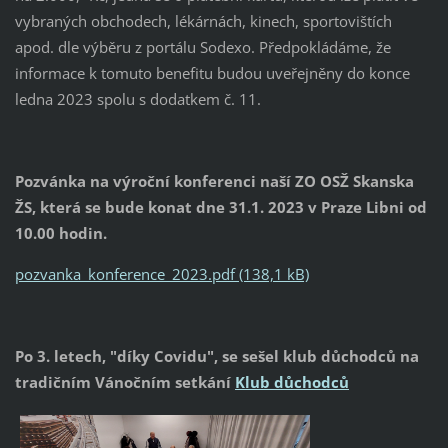
vybraných obchodech, lékárnách, kinech, sportovištích
apod. dle výběru z portálu Sodexo. Předpokládáme, že
informace k tomuto benefitu budou uveřejněny do konce
ledna 2023 spolu s dodatkem č. 11.
Pozvánka na výroční konferenci naší ZO OSŽ Skanska
ŽS, která se bude konat dne 31.1. 2023 v Praze Libni od
10.00 hodin.
pozvanka_konference_2023.pdf (138,1 kB)
Po 3. letech, "díky Covidu", se sešel klub důchodců na
tradičním Vánočním setkání
Klub důchodců