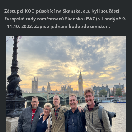
Zástupci KOO působící na Skanska, a.s. byli součástí
Evropské rady zaměstnaců Skanska (EWC) v Londýně 9.
- 11.10. 2023. Zápis z jednání bude zde umístěn.