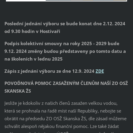
Poslední jednání výboru se bude konat dne 2.12. 2024
od 9.30 hodin v Hostivaři
Podpis kolektivní smouvy na roky 2025 - 2029 bude
9.12. 2024 změny budou představeny po tomto datu a
na školeních v lednu 2025
Zápis z jednání výboru ze dne 12.9. 2024
ZDE
POVOĎNOVÁ POMOC ZASAŽENÝM ČLENŮM NAŠÍ ZO OSŽ
SKANSKA ŽS
Jesliže je kdokoliv z našich členů zasažen velkou vodou,
která se prohnala na řadě míst naší Republiky, nebojte se
obrátit na předsedu ZO OSŽ Skanska ŽS, dle zásad můžeme
schválit alespoň nějakou finanční pomoc. Lze také žádat