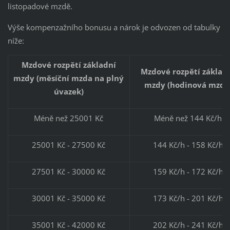
listopadové mzdě.
Výše kompenzažního bonusu a nárok je odvozen od tabulky
níže:
Mzdové rozpětí základní
Mzdové rozpětí základ
mzdy (měsíční mzda na plný
mzdy (hodinová mzda
úvazek)
Méně než 25001 Kč
Méně než 144 Kč/h
25001 Kč - 27500 Kč
144 Kč/h - 158 Kč/h
27501 Kč - 30000 Kč
159 Kč/h - 172 Kč/h
30001 Kč - 35000 Kč
173 Kč/h - 201 Kč/h
35001 Kč - 42000 Kč
202 Kč/h - 241 Kč/h