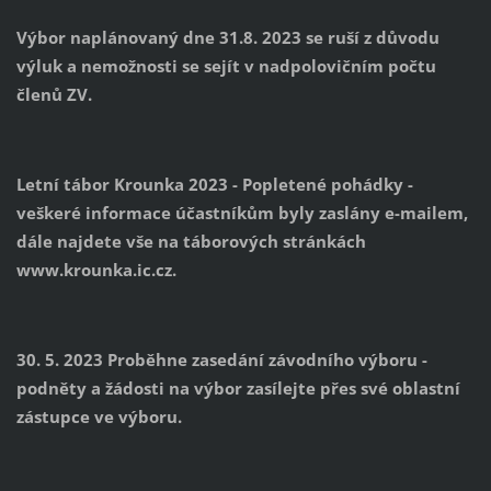
Výbor naplánovaný dne 31.8. 2023 se ruší z důvodu
výluk a nemožnosti se sejít v nadpolovičním počtu
členů ZV.
Letní tábor Krounka 2023 - Popletené pohádky -
veškeré informace účastníkům byly zaslány e-mailem,
dále najdete vše na táborových stránkách
www.krounka.ic.cz.
30. 5. 2023 Proběhne zasedání závodního výboru -
podněty a žádosti na výbor zasílejte přes své oblastní
zástupce ve výboru.