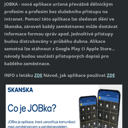
JOBKA - nová aplikace určená převážně dělnickým
profesím a profesím bez služebního přístupu na
intranet. Pomocí této aplikace lze sledovat dění ve
Skanska, zároveň každý zaměstnanec může dostávat
informace formou zpráv apod. Jednoltivé přístupy
budou distrubovány v průběhu dubna. Alikace
samotná lze stáhnout z Google Play či Apple Store...
návody budou součástí přístupových dopisů pro
každého zaměstnace.
INFO z letáku
ZDE
Návod, jak aplikace používat
ZDE