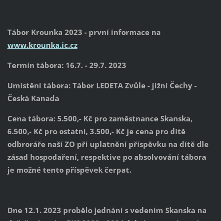
Tábor Krounka 2023 - první informace na
www.krounka.ic.cz
Termín tábora: 16.7. - 29.7. 2023
Umístění tábora: Tábor LEDETA Zvůle - jižní Čechy -
Česká Kanada
Cena tábora: 5.500,- Kč pro zaměstnance Skanska,
6.500,- Kč pro ostatní, 3.500,- Kč je cena pro dítě
odbroráře naší ZO při uplatnění příspěvku na dítě dle
zásad hospodaření, respektive po absolvování tábora
je možné tento příspěvek čerpat.
Dne 12.1. 2023 probělo jednání s vedením Skanska na